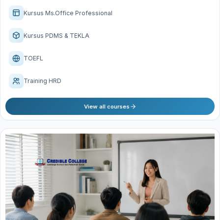
Kursus Ms.Office Professional
Kursus PDMS & TEKLA
TOEFL
Training HRD
View all courses