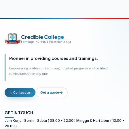
Credible College
Lembaga Kursus & Pelatihan Kerja
Pioneer in providing courses and trainings.
Empowering professionals through trusted programs and certified
curriculums since day one.
Contact us
Get a quote
GET IN TOUCH
Jam Kerja : Senin - Sabtu ( 08.00 - 22.00 ) Minggu & Hari Libur ( 13.00 -
20.00 )