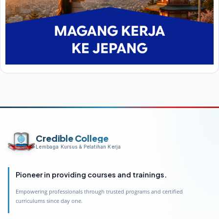
Credible College
Lembaga Kursus & Pelatihan Kerja
Pioneer in providing courses and trainings.
Empowering professionals through trusted programs and certified
curriculums since day one.